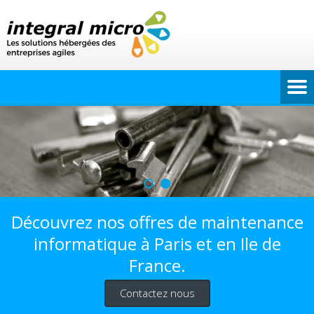
Découvrez nos offres de maintenance
informatique à Paris et en Ile de
France.
Contactez nous