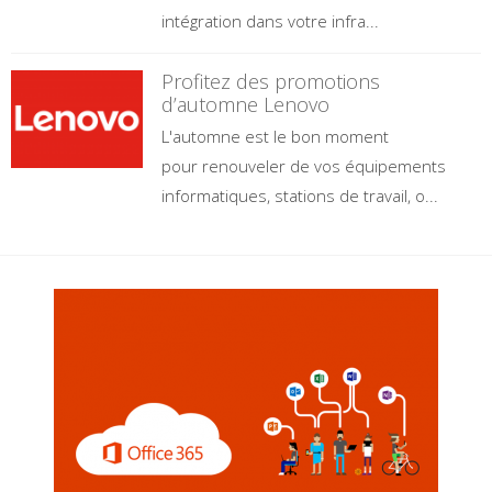
intégration dans votre infra...
Profitez des promotions
d’automne Lenovo
L'automne est le bon moment
pour renouveler de vos équipements
informatiques, stations de travail, o...