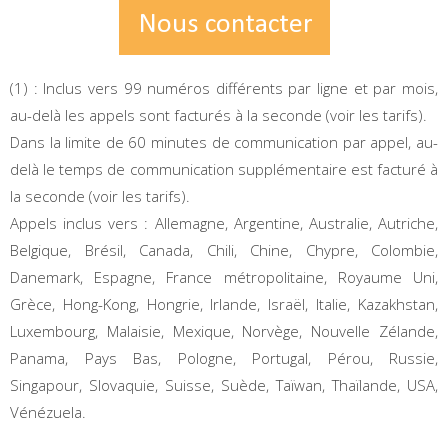
(1) : Inclus vers 99 numéros différents par ligne et par mois,
au-delà les appels sont facturés à la seconde (voir les tarifs).
Dans la limite de 60 minutes de communication par appel, au-
delà le temps de communication supplémentaire est facturé à
la seconde (voir les tarifs).
Appels inclus vers : Allemagne, Argentine, Australie, Autriche,
Belgique, Brésil, Canada, Chili, Chine, Chypre, Colombie,
Danemark, Espagne, France métropolitaine, Royaume Uni,
Grèce, Hong-Kong, Hongrie, Irlande, Israël, Italie, Kazakhstan,
Luxembourg, Malaisie, Mexique, Norvège, Nouvelle Zélande,
Panama, Pays Bas, Pologne, Portugal, Pérou, Russie,
Singapour, Slovaquie, Suisse, Suède, Taïwan, Thaïlande, USA,
Vénézuela.