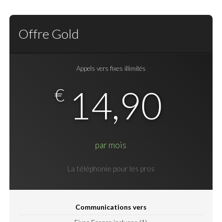
Offre Gold
Appels vers fixes illimités
14,90
€
par mois
La téléphonie pour les pros
Communications vers