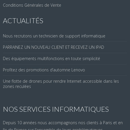
Conditions Générales de Vente
ACTUALITÉS
Nous recrutons un technicien de support informatique
PARRAINEZ UN NOUVEAU CLIENT ET RECEVEZ UN IPAD
Des équipements multifonctions en toute simplicité
Profitez des promotions d’automne Lenovo
Une flotte de drones pour rendre Internet accessible dans les
zones reculées
NOS SERVICES INFORMATIQUES
Depuis 10 années nous accompagnons nos clients à Paris et en
Ile de France sur l'ensemble de leurs problématiques