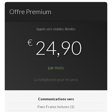
Offre Premium
Appels vers mobiles illimités
24,90
€
par mois
La téléphonie pour les pros
Communications vers
Fixes France incluses (1)