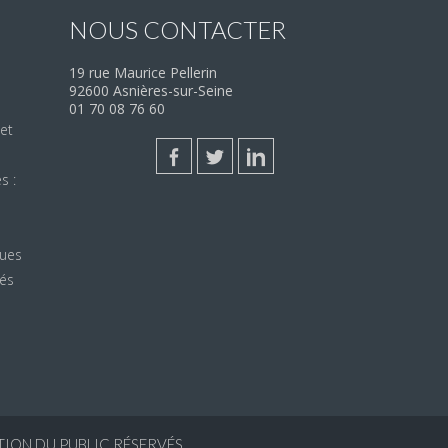
NOUS CONTACTER
19 rue Maurice Pellerin
92600 Asnières-sur-Seine
01 70 08 76 60
et
s :
ques
tés
TION DU PUBLIC RÉSERVÉS