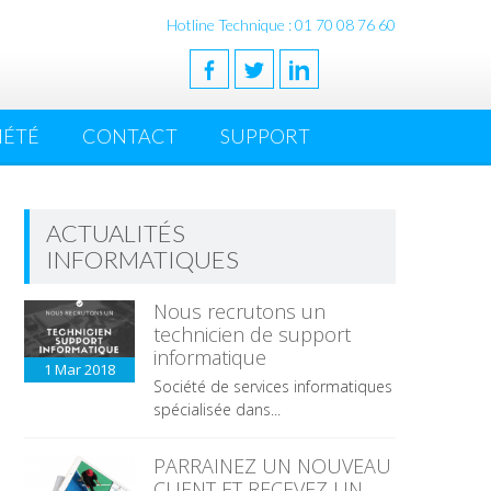
Hotline Technique : 01 70 08 76 60
IÉTÉ
CONTACT
SUPPORT
ACTUALITÉS
INFORMATIQUES
Nous recrutons un
technicien de support
informatique
1 Mar
2018
Société de services informatiques
spécialisée dans...
PARRAINEZ UN NOUVEAU
CLIENT ET RECEVEZ UN