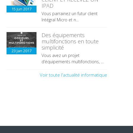
IPAD
15 Jun
2017
Vous parrainez un futur client
Intégral Micro et n...
Des équipements
multifonctions en toute
simplicité
23 Jan
2017
Vous avez un projet
d’équipements multifonctions, ...
Voir toute l'actualité informatique