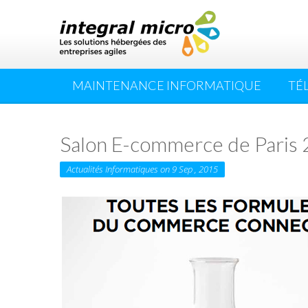
MAINTENANCE INFORMATIQUE
TÉ
Salon E-commerce de Paris
Actualités Informatiques on 9 Sep , 2015