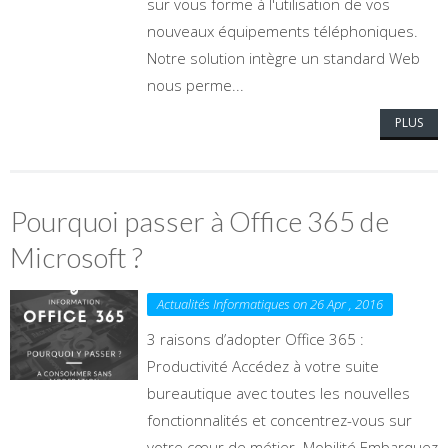
sur vous forme à l'utilisation de vos
nouveaux équipements téléphoniques.
Notre solution intègre un standard Web
nous perme...
PLUS
Pourquoi passer à Office 365 de
Microsoft ?
Actualités Informatiques on 26 Apr , 2016
3 raisons d’adopter Office 365 :
Productivité Accédez à votre suite
bureautique avec toutes les nouvelles
fonctionnalités et concentrez-vous sur
votre cœur de métier. Mobilité Embarquez