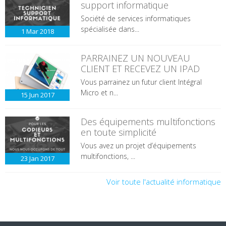
support informatique
Société de services informatiques
spécialisée dans...
1 Mar
2018
PARRAINEZ UN NOUVEAU
CLIENT ET RECEVEZ UN IPAD
Vous parrainez un futur client Intégral
Micro et n...
15 Jun
2017
Des équipements multifonctions
en toute simplicité
Vous avez un projet d’équipements
multifonctions, ...
23 Jan
2017
Voir toute l'actualité informatique