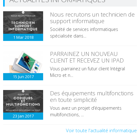
Nous recrutons un technicien de
support informatique
Société de services informatiques
spécialisée dans...
1 Mar
2018
PARRAINEZ UN NOUVEAU
CLIENT ET RECEVEZ UN IPAD
Vous parrainez un futur client Intégral
Micro et n...
15 Jun
2017
Des équipements multifonctions
en toute simplicité
Vous avez un projet d’équipements
multifonctions, ...
23 Jan
2017
Voir toute l'actualité informatique